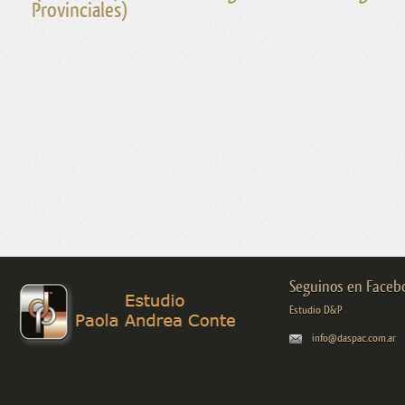
Provinciales)
Seguinos en Faceb
Estudio D&P
info@daspac.com.ar