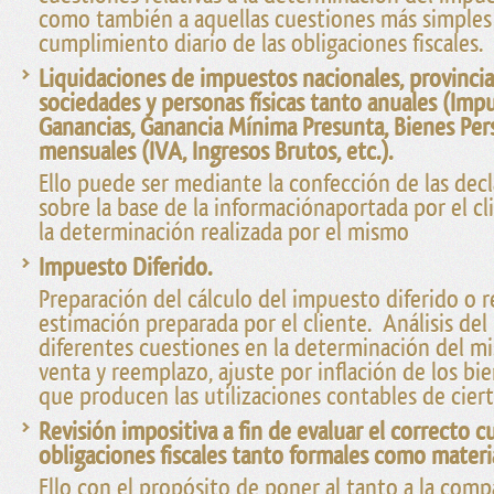
como también a aquellas cuestiones más simples
cumplimiento diario de las obligaciones fiscales.
Liquidaciones de impuestos nacionales, provincia
sociedades y personas físicas tanto anuales (Impu
Ganancias, Ganancia Mínima Presunta, Bienes Per
mensuales (IVA, Ingresos Brutos, etc.).
Ello puede ser mediante la confección de las decl
sobre la base de la informaciónaportada por el cli
la determinación realizada por el mismo
Impuesto Diferido.
Preparación del cálculo del impuesto diferido o r
estimación preparada por el cliente. Análisis de
diferentes cuestiones en la determinación del m
venta y reemplazo, ajuste por inflación de los bi
que producen las utilizaciones contables de cierta
Revisión impositiva a fin de evaluar el correcto 
obligaciones fiscales tanto formales como materi
Ello con el propósito de poner al tanto a la comp