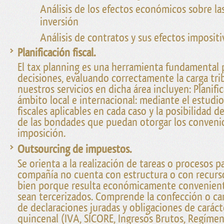
Análisis de los efectos económicos sobre la
inversión
Análisis de contratos y sus efectos impositi
Planificación fiscal.
El tax planning es una herramienta fundamental 
decisiones, evaluando correctamente la carga trib
nuestros servicios en dicha área incluyen: Planific
ámbito local e internacional: mediante el estudi
fiscales aplicables en cada caso y la posibilidad
de las bondades que puedan otorgar los conveni
imposición.
Outsourcing de impuestos.
Se orienta a la realización de tareas o procesos pa
compañía no cuenta con estructura o con recursos
bien porque resulta económicamente convenien
sean tercerizados. Comprende la confección o car
de declaraciones juradas y obligaciones de carác
quincenal (IVA, SICORE, Ingresos Brutos, Regíme