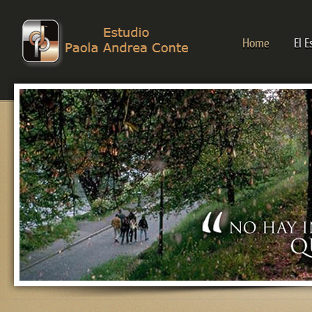
Home
El E